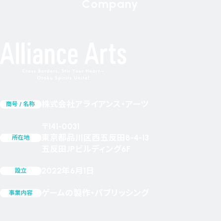
Company
株式会社アライアンス・アーツ
商号 / 名称
〒141-0031
東京都品川区西五反田8-4-13
所在地
五反田JPビルディング6F
2022年6月1日
設立
ゲームの製作・パブリッシング
事業内容