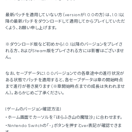
最新パッチを適用していない方（versionが1.0.0の方）は、1.0.1以
降の最新パッチをダウンロードして適用してからプレイしていただ
くよう、お願い申し上げます。
※ダウンロード版など初めから1.0.1以降のバージョンをプレイさ
れる方、およびSteam版をプレイされる方には影響はございませ
ん。
なお、
セーブデータに1.0.0バージョンでの各章途中の進行状況が
ある状態でパッチを適用すると、各セーブデータは章の開始時点
まで進行が巻き戻ります（※
章開始時点までの成長は失われませ
ん）。あらかじめご了承ください。
[ゲームのバージョン確認方法]
・ホーム画面でカーソルを『ほらふき山の魔理沙』に合わせます。
・Nintendo Switchの「-」ボタンを押すとver表記が確認できま
す。