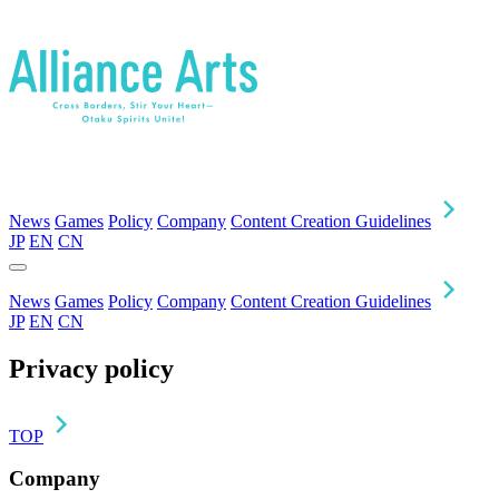
News
Games
Policy
Company
Content Creation Guidelines
JP
EN
CN
News
Games
Policy
Company
Content Creation Guidelines
JP
EN
CN
Privacy policy
TOP
Company