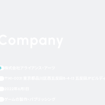
Company
株式会社アライアンス・アーツ
称
〒141-0031
東京都品川区西五反田8-4-13
五反田JPビルディ
2022年6月1日
ゲームの製作・パブリッシング
容