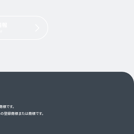
情報
it
録商標です。
トの
登録商標または商標です。