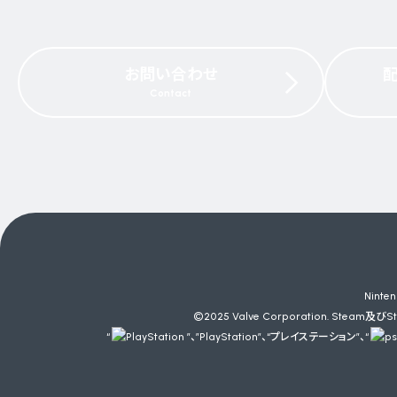
お問い合わせ
Contact
Nint
©2025 Valve Corporation. Steam及
“
”、”PlayStation”、“プレイステーション”、“