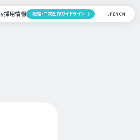
ny
採用情報
配信・二次創作ガイドライン
JP
EN
CN