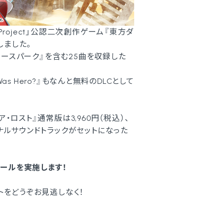
「東方Project」公認二次創作ゲーム『東方ダ
しました。
スタースパーク』を含む25曲を収録した
 Was Hero?』もなんと無料のDLCとして
ロスト』通常版は3,960円（税込）、
ナルサウンドトラックがセットになった
セールを実施します！
トをどうぞお見逃しなく！