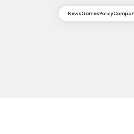
News
Games
Policy
Compa